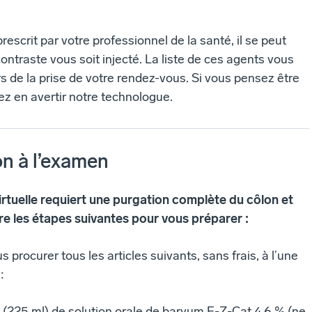
escrit par votre professionnel de la santé, il se peut
ontraste vous soit injecté. La liste de ces agents vous
rs de la prise de votre rendez-vous. Si vous pensez être
lez en avertir notre technologue.
n à l’examen
irtuelle requiert une purgation complète du côlon et
re les étapes suivantes pour vous préparer :
procurer tous les articles suivants, sans frais, à l’une
:
 (225 ml) de solution orale de baryum E-Z-Cat 4,6 % (ne