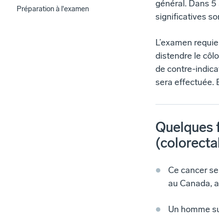
général. Dans 5 
Préparation à l'examen
significatives so
L’examen requier
distendre le côlo
de contre-indica
sera effectuée. 
Quelques f
(colorecta
Ce cancer se 
au Canada, 
Un homme sur