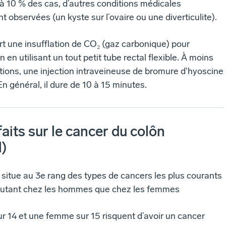
à 10 % des cas, d’autres conditions médicales
nt observées (un kyste sur l’ovaire ou une diverticulite).
t une insufflation de CO₂ (gaz carbonique) pour
n en utilisant un tout petit tube rectal flexible. À moins
tions, une injection intraveineuse de bromure d'hyoscine
En général, il dure de 10 à 15 minutes.
aits sur le cancer du colôn
l)
situe au 3e rang des types de cancers les plus courants
autant chez les hommes que chez les femmes
 14 et une femme sur 15 risquent d’avoir un cancer