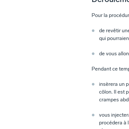
Pour la procédu
de revêtir un
qui pourraien
de vous allo
Pendant ce temp
insèrera un p
côlon. Il est
crampes abdo
vous injecter
procédera à 