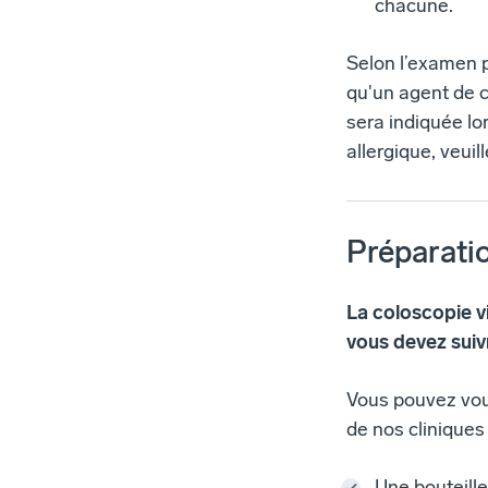
chacune.
Selon l’examen pr
qu'un agent de c
sera indiquée lo
allergique, veuil
Préparatio
La coloscopie v
vous devez suiv
Vous pouvez vous 
de nos cliniques 
Une bouteille