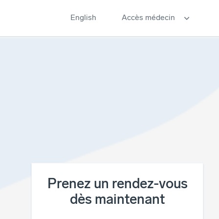
English
Accès médecin
InteleConnect
Commander des blocs
d'ordonnance
Prenez un rendez-vous
dès maintenant