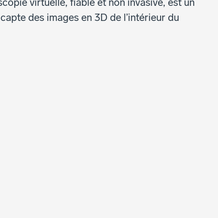
opie virtuelle, fiable et non invasive, est un
apte des images en 3D de l’intérieur du