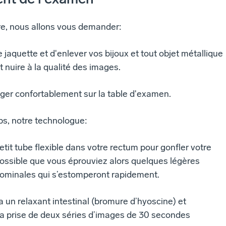
re, nous allons vous demander:
e jaquette et d'enlever vos bijoux et tout objet métallique
t nuire à la qualité des images.
nger confortablement sur la table d'examen.
s, notre technologue:
etit tube flexible dans votre rectum pour gonfler votre
 possible que vous éprouviez alors quelques légères
minales qui s’estomperont rapidement.
a un relaxant intestinal (bromure d’hyoscine) et
la prise de deux séries d’images de 30 secondes