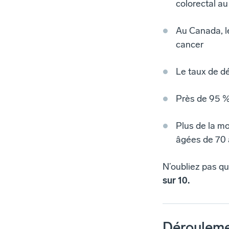
colorectal au
Au Canada, le
cancer
Le taux de dé
Près de 95 %
Plus de la m
âgées de 70 
N’oubliez pas qu
sur 10.
Dérouleme