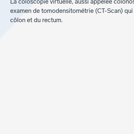
La coloscopie virtuelle, aussi appelée colonosc
examen de tomodensitométrie (CT-Scan) qui c
côlon et du rectum.